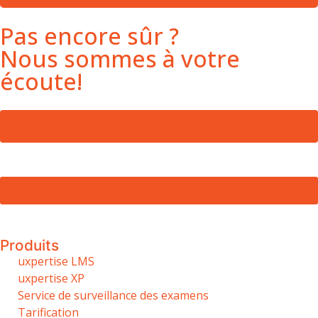
Pas encore sûr ?
Nous sommes à votre
écoute!
Appelez-nous dès maintenant
Je m’abonne à l’infolettre
Produits
uxpertise LMS
uxpertise XP
Service de surveillance des examens
Tarification