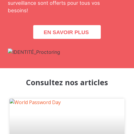
surveillance sont offerts pour tous vos
besoins!
EN SAVOIR PLUS
Consultez nos articles