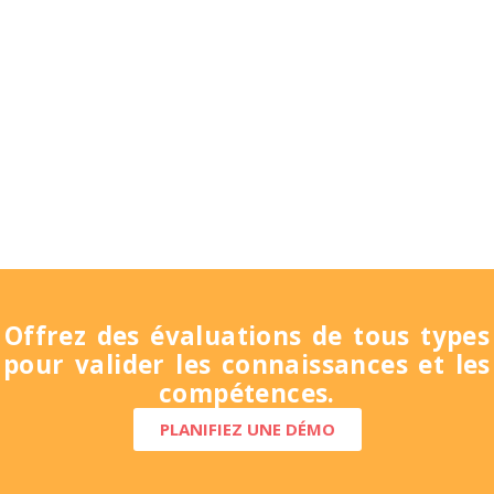
Offrez des évaluations de tous types
pour valider les connaissances et les
compétences.
PLANIFIEZ UNE DÉMO